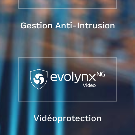
Gestion Anti-Intrusion
Vidéoprotection