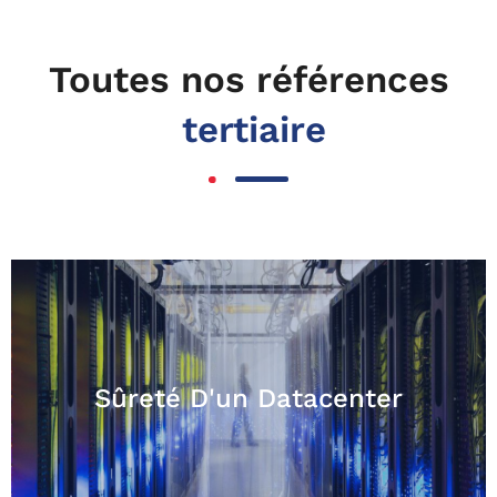
Toutes nos références
tertiaire
Sûreté D'un Datacenter