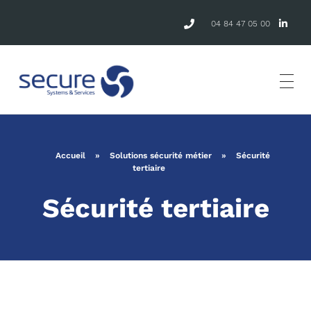
04 84 47 05 00
Accueil
»
Solutions sécurité métier
»
Sécurité
tertiaire
Sécurité tertiaire