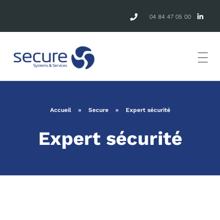
04 84 47 05 00
Accueil
»
Secure
»
Expert sécurité
Expert sécurité