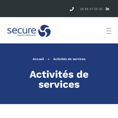
04 84 47 05 00
Accueil
»
Activités de services
Activités de
services