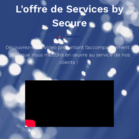
L'offre de Services by
Secure
Découvrez-ici la video présentant l’accompagnement à
360° que nous mettons en œuvre au service de nos
clients !