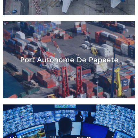
Port Autonome De Papeete