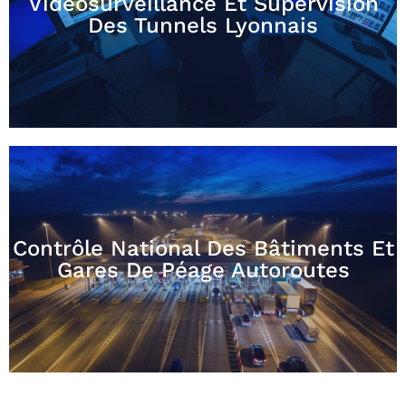
Vidéosurveillance Et Supervision
Des Tunnels Lyonnais
Contrôle National Des Bâtiments Et
Gares De Péage Autoroutes