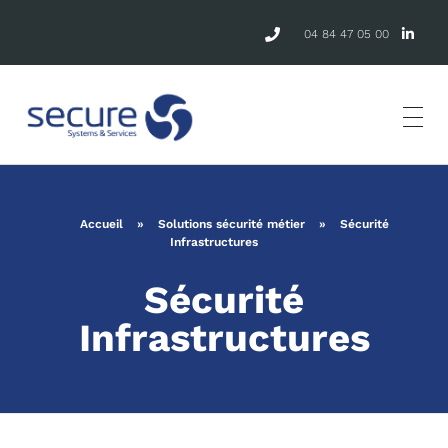
04 84 47 05 00
Accueil
»
Solutions sécurité métier
»
Sécurité
Infrastructures
Sécurité
Infrastructures