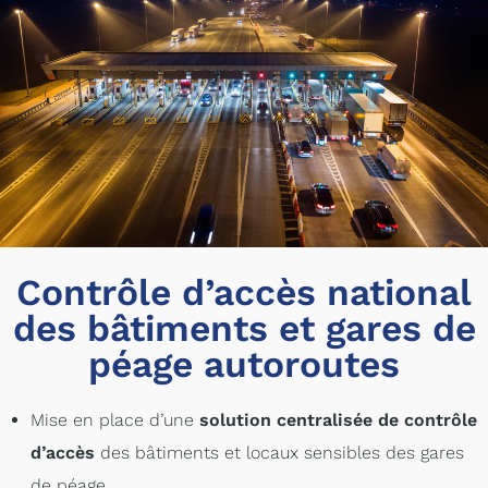
Contrôle d’accès national
des bâtiments et gares de
péage autoroutes
Mise en place d’une
solution centralisée de contrôle
d’accès
des bâtiments et locaux sensibles des gares
de péage