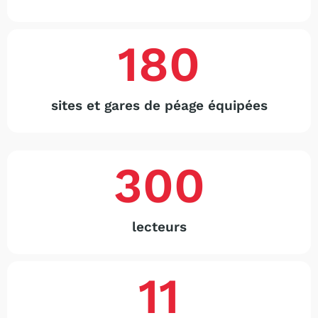
180
sites et gares de péage équipées
300
lecteurs
11