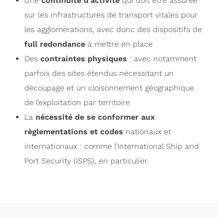
Une
continuité d’activité
qui doit être assurée
sur les infrastructures de transport vitales pour
les agglomérations, avec donc des dispositifs de
full redondance
à mettre en place
Des
contraintes physiques
: avec notamment
parfois des sites étendus nécessitant un
découpage et un cloisonnement géographique
de l’exploitation par territoire
La
nécessité de se conformer aux
règlementations et codes
nationaux et
internationaux : comme l’International Ship and
Port Security (ISPS), en particulier.