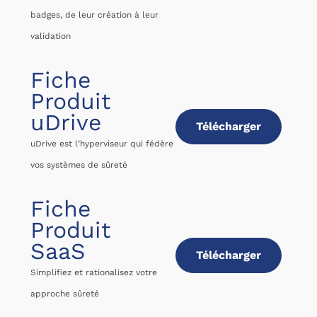
badges, de leur création à leur
validation
Fiche
Produit
uDrive
Télécharger
uDrive est l’hyperviseur qui fédère
vos systèmes de sûreté
Fiche
Produit
SaaS
Télécharger
Simplifiez et rationalisez votre
approche sûreté