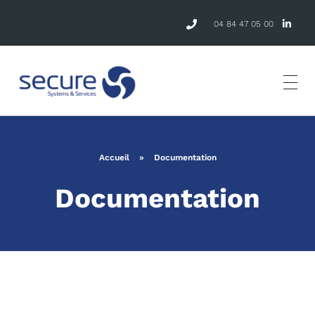
04 84 47 05 00
Accueil
»
Documentation
Documentation