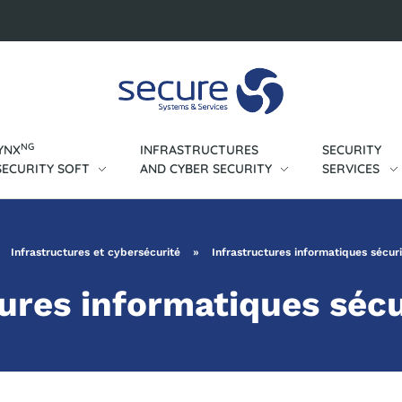
NG
YNX
INFRASTRUCTURES
SECURITY
SECURITY SOFT
AND CYBER SECURITY
SERVICES
»
Infrastructures et cybersécurité
»
Infrastructures informatiques sécur
tures informatiques sécu