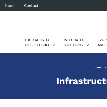
News
Contact
YOUR ACTIVITY
INTEGRATED
EVOL
TO BE SECURED
SOLUTIONS
AND 
Home
Infrastruc