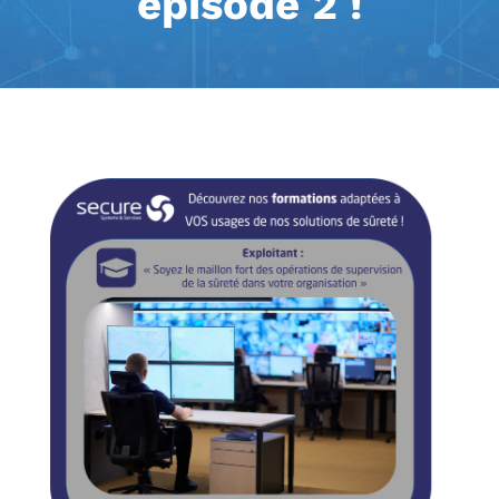
épisode 2 !