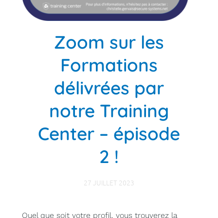
Zoom sur les
Formations
délivrées par
notre Training
Center – épisode
2 !
27 JUILLET 2023
Quel que soit votre profil, vous trouverez la