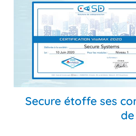
Secure étoffe ses co
de