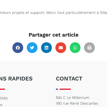
eurs projets et support. Merci tout particulièrement à St
Partager cet article
NS RAPIDES
CONTACT
Bât C Le Millenium
lités
180 rue René Descartes
re