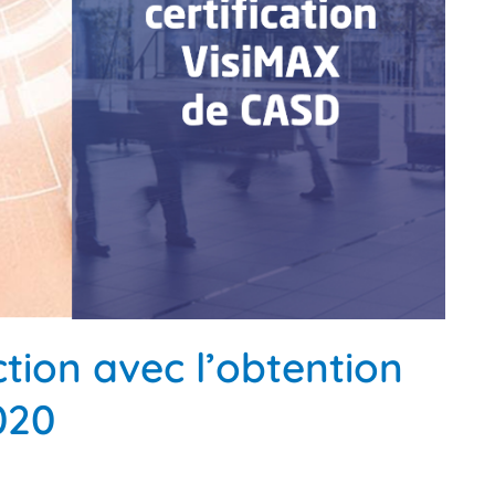
tion avec l’obtention
020