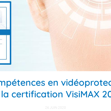
mpétences en vidéoprotec
 la certification VisiMAX 2
26 JUIN 2020