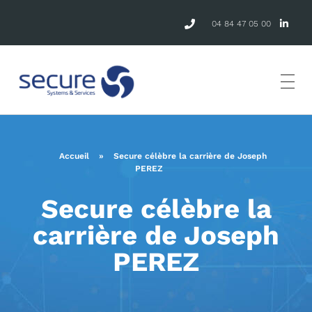
04 84 47 05 00
Accueil
»
Secure célèbre la carrière de Joseph
PEREZ
Secure célèbre la
carrière de Joseph
PEREZ