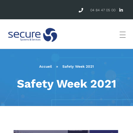
04 84 47 05 00
Accueil
»
Safety Week 2021
Safety Week 2021