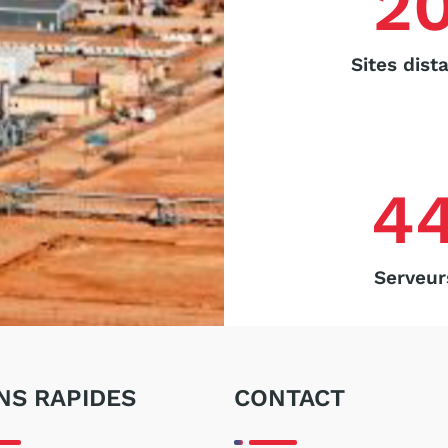
2
Sites dist
4
Serveur
NS RAPIDES
CONTACT