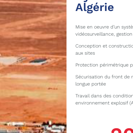
Algérie
Mise en oeuvre d’un systèm
vidéosurveillance, gestion
Conception et constructi
aux sites
Protection périmétrique p
Sécurisation du front de 
longue portée
Travail dans des conditio
environnement explosif (