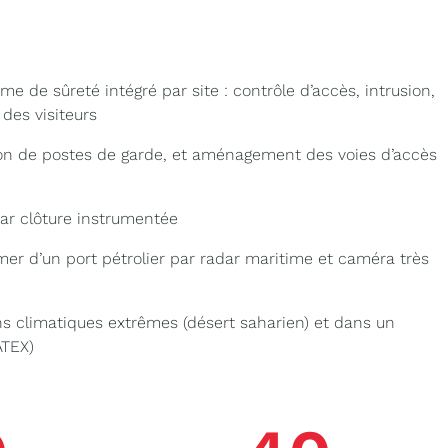
e de sûreté intégré par site : contrôle d’accès, intrusion,
 des visiteurs
on de postes de garde, et aménagement des voies d’accès
ar clôture instrumentée
mer d’un port pétrolier par radar maritime et caméra très
ns climatiques extrêmes (désert saharien) et dans un
ATEX)