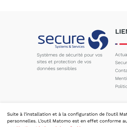
LIE
Actua
Systèmes de sécurité pour vos
sites et protection de vos
Secu
données sensibles
Cont
Menti
Polit
Suite à l’installation et à la configuration de l’outi
personnelles. L’outil Matomo est en effet conforme a