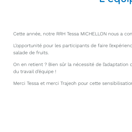
Cette année, notre RRH
Tessa MICHELLON
nous a conc
L’opportunité pour les participants de faire l’expéri
salade de fruits.
On en retient ? Bien sûr la nécessité de l’adaptation d
du travail d’équipe !
Merci Tessa et merci Trajeoh pour cette sensibilisatio