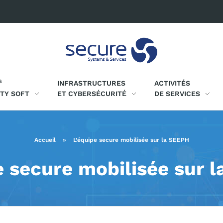
G
INFRASTRUCTURES
ACTIVITÉS
ITY SOFT
ET CYBERSÉCURITÉ
DE SERVICES
Accueil
»
L’équipe secure mobilisée sur la SEEPH
e secure mobilisée sur 