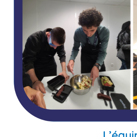
L’équi