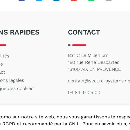
NS RAPIDES
CONTACT
Bât C Le Millenium
lités
180 rue René Descartes
re
13100 AIX EN PROVENCE
act
ons légales
contact@secure-systems.ne
ique des cookies
04 84 47 05 00
l Matomo sur notre site web, nous vous garantissons le res
u RGPD et recommandé par la CNIL. Pour en savoir plus, n