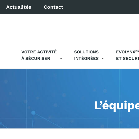
Actualités
Contact
N
VOTRE ACTIVITÉ
SOLUTIONS
EVOLYNX
À SÉCURISER
INTÉGRÉES
ET SECUR
L’équip