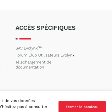
ACCÈS SPÉCIFIQUES
NG
SAV Evolynx
Forum Club Utilisateurs Evolynx
Téléchargement de
documentation
t
pect de vos données
’hésitez pas à consulter
Fermer le bandeau