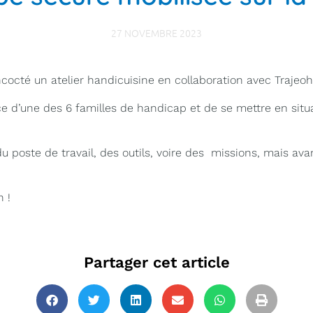
27 NOVEMBRE 2023
octé un atelier handicuisine en collaboration avec Trajeoh
ence d’une des 6 familles de handicap et de se mettre en si
u poste de travail, des outils, voire des missions, mais avan
n !
Partager cet article