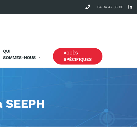
04 84 47 05 00
QUI
ACCÈS
SOMMES-NOUS
SPÉCIFIQUES
la SEEPH