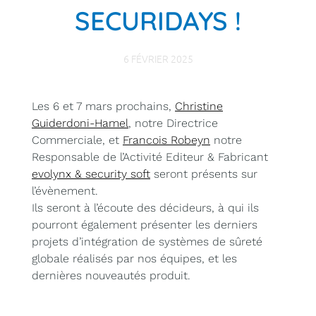
SECURIDAYS !
6 FÉVRIER 2025
Les 6 et 7 mars prochains,
Christine
Guiderdoni-Hamel
, notre Directrice
Commerciale, et
Francois Robeyn
notre
Responsable de l’Activité Editeur & Fabricant
evolynx & security soft
seront présents sur
l’évènement.
Ils seront à l’écoute des décideurs, à qui ils
pourront également présenter les derniers
projets d’intégration de systèmes de sûreté
globale réalisés par nos équipes, et les
dernières nouveautés produit.