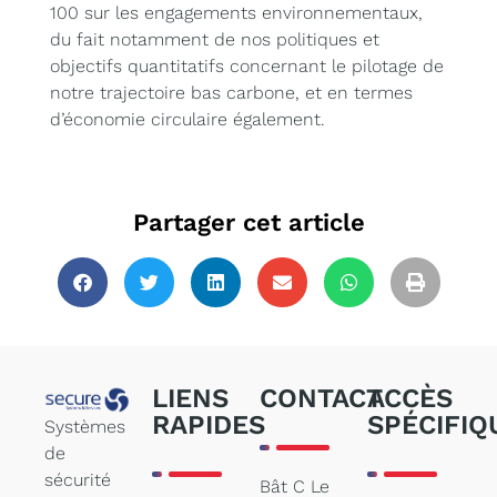
100 sur les engagements environnementaux,
du fait notamment de nos politiques et
objectifs quantitatifs concernant le pilotage de
notre trajectoire bas carbone, et en termes
d’économie circulaire également.
Partager cet article
LIENS
CONTACT
ACCÈS
RAPIDES
SPÉCIFIQ
Systèmes
de
sécurité
Bât C Le