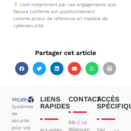
c’est notamment par ces engagements que
Secure confirme son positionnement
comme acteur de référence en matière de
cybersécurité.
Partager cet article
LIENS
CONTACT
ACCÈS
RAPIDES
SPÉCIFIQ
Systèmes
de
sécurité
Bât C Le
pour vos
Millenium
Actualités
SAV