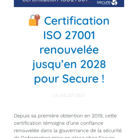
Certification
ISO 27001
renouvelée
jusqu’en 2028
pour Secure !
25 JUILLET 2025
Depuis sa première obtention en 2019, cette
certification témoigne d’une confiance
renouvelée dans la gouvernance de la sécurité
de l’information mise en place chez Secure,