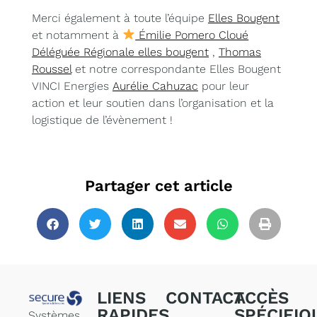
Merci également à toute l’équipe
Elles Bougent
et notamment à
Émilie Pomero Cloué
Déléguée Régionale elles bougent
,
Thomas
Roussel
et notre correspondante Elles Bougent
VINCI Energies
Aurélie Cahuzac
pour leur
action et leur soutien dans l’organisation et la
logistique de l’évènement !
Partager cet article
LIENS
CONTACT
ACCÈS
RAPIDES
SPÉCIFIQ
Systèmes