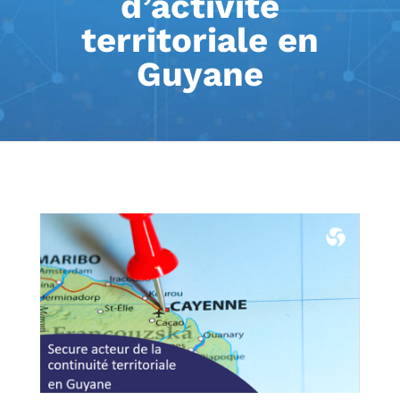
d’activité
territoriale en
Guyane