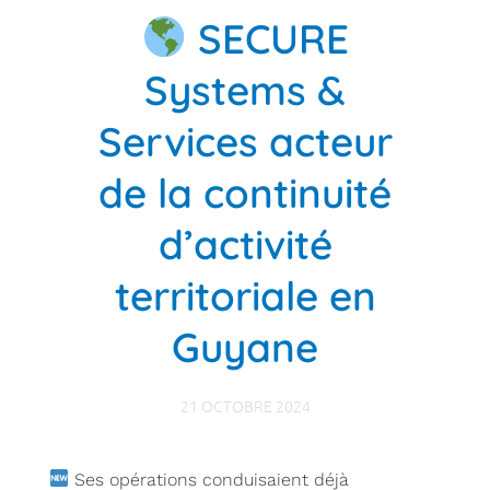
SECURE
Systems &
Services acteur
de la continuité
d’activité
territoriale en
Guyane
21 OCTOBRE 2024
Ses opérations conduisaient déjà