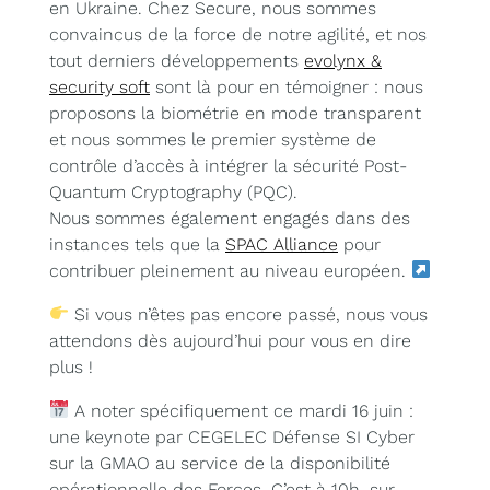
en Ukraine. Chez Secure, nous sommes
convaincus de la force de notre agilité, et nos
tout derniers développements
evolynx &
security soft
sont là pour en témoigner : nous
proposons la biométrie en mode transparent
et nous sommes le premier système de
contrôle d’accès à intégrer la sécurité Post-
Quantum Cryptography (PQC).
Nous sommes également engagés dans des
instances tels que la
SPAC Alliance
pour
contribuer pleinement au niveau européen.
Si vous n’êtes pas encore passé, nous vous
attendons dès aujourd’hui pour vous en dire
plus !
A noter spécifiquement ce mardi 16 juin :
une keynote par CEGELEC Défense SI Cyber
sur la GMAO au service de la disponibilité
opérationnelle des Forces. C’est à 10h, sur