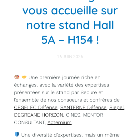
vous accueille sur
notre stand Hall
5A – H154 !
16 JUIN 2026
Une première journée riche en
échanges, avec la variété des expertises
présentées sur le stand par Secure et
l’ensemble de nos consoeurs et confrères de
CEGELEC Défense
,
SANTERNE Défense
,
Siepel
,
DEGREANE HORIZON
, CINES, MENTOR
CONSULTANT,
Actemium
.
Une diversité d’expertises, mais un même