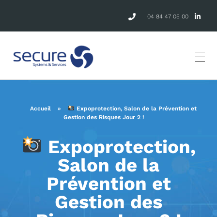
04 84 47 05 00
Accueil
»
Expoprotection, Salon de la Prévention et
Gestion des Risques Jour 2 !
Expoprotection,
Salon de la
Prévention et
Gestion des